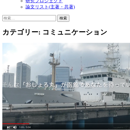
研究プロジェクト
論文リスト(主著・共著)
検
索:
カテゴリー:
コミュニケーション