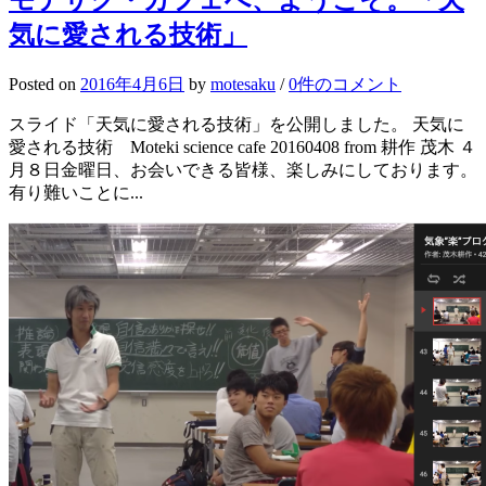
モテサク・カフェへ、ようこそ。「天
気に愛される技術」
Posted
on
2016年4月6日
by
motesaku
/
0件のコメント
スライド「天気に愛される技術」を公開しました。 天気に
愛される技術 Moteki science cafe 20160408 from 耕作 茂木 ４
月８日金曜日、お会いできる皆様、楽しみにしております。
有り難いことに...