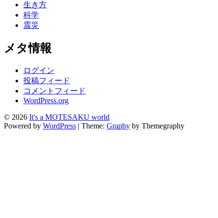
生き方
科学
震災
メタ情報
ログイン
投稿フィード
コメントフィード
WordPress.org
© 2026
It's a MOTESAKU world
Powered by
WordPress
|
Theme:
Graphy
by Themegraphy