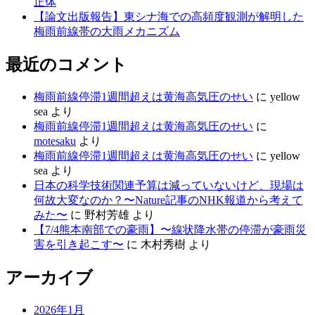
正体
【論文出版報告】東シナ海での高頻度観測が解明した
梅雨前線帯の大雨メカニズム
最近のコメント
梅雨前線停滞1週間超えは黄海高気圧のせい
に
yellow
sea
より
梅雨前線停滞1週間超えは黄海高気圧のせい
に
motesaku
より
梅雨前線停滞1週間超えは黄海高気圧のせい
に
yellow
sea
より
日本の科学技術関連予算は減っていないけど、現場は
何故大変なのか？〜Nature記事のNHK報道から考えて
みた〜
に
野村芳雄
より
【7/4熊本南部での豪雨】〜線状降水帯の停滞が豪雨災
害を引き起こす〜
に
木村秀樹
より
アーカイブ
2026年1月