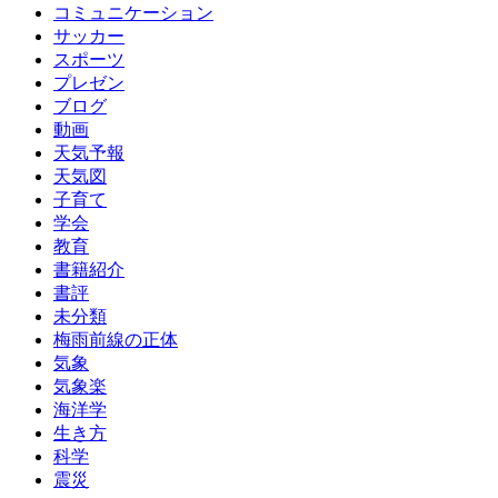
コミュニケーション
サッカー
スポーツ
プレゼン
ブログ
動画
天気予報
天気図
子育て
学会
教育
書籍紹介
書評
未分類
梅雨前線の正体
気象
気象楽
海洋学
生き方
科学
震災