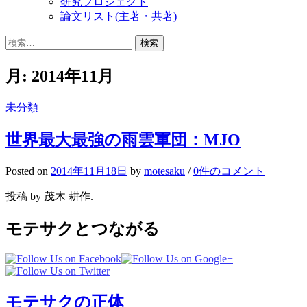
研究プロジェクト
論文リスト(主著・共著)
検
索:
月:
2014年11月
未分類
世界最大最強の雨雲軍団：MJO
Posted
on
2014年11月18日
by
motesaku
/
0件のコメント
投稿 by 茂木 耕作.
モテサクとつながる
モテサクの正体