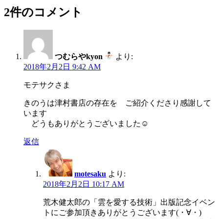
2件のコメント
つむらやkyon
より:
2018年2月2日 9:42 AM
モテサクさま
きのうは津村書店の存在を ご紹介くださり感謝して
います
どうもありがとうございました☺
返信
motesaku
より:
2018年2月2日 10:17 AM
荒木健太郎の「雲を愛する技術」出版記念イベン
トにご参加頂きありがとうございます(・∀・)