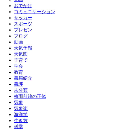
おでかけ
コミュニケーション
サッカー
スポーツ
プレゼン
ブログ
動画
天気予報
天気図
子育て
学会
教育
書籍紹介
書評
未分類
梅雨前線の正体
気象
気象楽
海洋学
生き方
科学