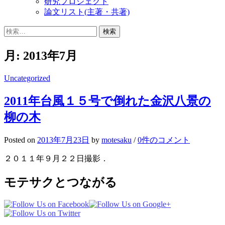
研究プロジェクト
論文リスト(主著・共著)
検
索:
月:
2013年7月
Uncategorized
2011年台風１５号で倒れた金沢八景の
柳の木
Posted
on
2013年7月23日
by
motesaku
/
0件のコメント
２０１１年９月２２日撮影．
モテサクとつながる