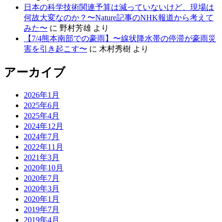
日本の科学技術関連予算は減っていないけど、現場は
何故大変なのか？〜Nature記事のNHK報道から考えて
みた〜
に
野村芳雄
より
【7/4熊本南部での豪雨】〜線状降水帯の停滞が豪雨災
害を引き起こす〜
に
木村秀樹
より
アーカイブ
2026年1月
2025年6月
2025年4月
2024年12月
2024年7月
2022年11月
2021年3月
2020年10月
2020年7月
2020年3月
2020年1月
2019年7月
2019年4月