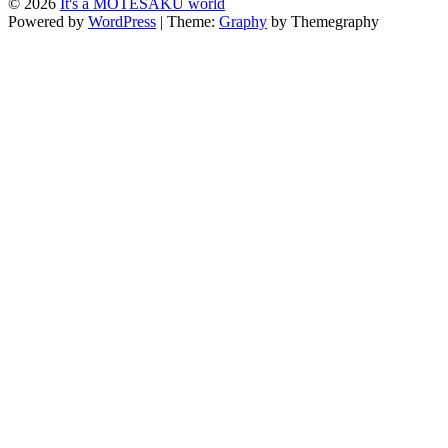
© 2026
It's a MOTESAKU world
Powered by
WordPress
|
Theme:
Graphy
by Themegraphy