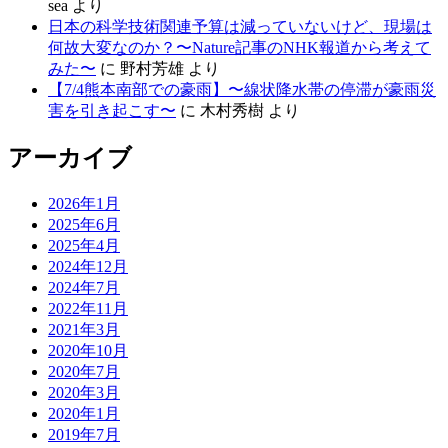
sea
より
日本の科学技術関連予算は減っていないけど、現場は
何故大変なのか？〜Nature記事のNHK報道から考えて
みた〜
に
野村芳雄
より
【7/4熊本南部での豪雨】〜線状降水帯の停滞が豪雨災
害を引き起こす〜
に
木村秀樹
より
アーカイブ
2026年1月
2025年6月
2025年4月
2024年12月
2024年7月
2022年11月
2021年3月
2020年10月
2020年7月
2020年3月
2020年1月
2019年7月