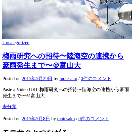
Uncategorized
梅雨研究への招待〜陸海空の連携から
豪雨発生まで〜＠富山大
Posted
on
2015年5月29日
by
motesaku
/
0件のコメント
Paste a Video URL 梅雨研究への招待〜陸海空の連携から豪雨
発生まで〜＠富山大
未分類
Posted
on
2015年5月8日
by
motesaku
/
0件のコメント