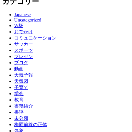
カテゴリー
Japanese
Uncategorized
W杯
おでかけ
コミュニケーション
サッカー
スポーツ
プレゼン
ブログ
動画
天気予報
天気図
子育て
学会
教育
書籍紹介
書評
未分類
梅雨前線の正体
気象