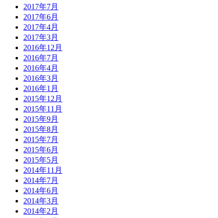
2017年7月
2017年6月
2017年4月
2017年3月
2016年12月
2016年7月
2016年4月
2016年3月
2016年1月
2015年12月
2015年11月
2015年9月
2015年8月
2015年7月
2015年6月
2015年5月
2014年11月
2014年7月
2014年6月
2014年3月
2014年2月