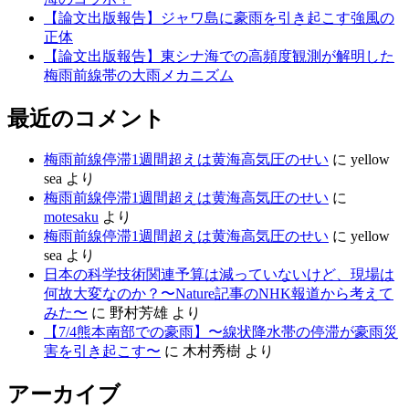
【論文出版報告】ジャワ島に豪雨を引き起こす強風の
正体
【論文出版報告】東シナ海での高頻度観測が解明した
梅雨前線帯の大雨メカニズム
最近のコメント
梅雨前線停滞1週間超えは黄海高気圧のせい
に
yellow
sea
より
梅雨前線停滞1週間超えは黄海高気圧のせい
に
motesaku
より
梅雨前線停滞1週間超えは黄海高気圧のせい
に
yellow
sea
より
日本の科学技術関連予算は減っていないけど、現場は
何故大変なのか？〜Nature記事のNHK報道から考えて
みた〜
に
野村芳雄
より
【7/4熊本南部での豪雨】〜線状降水帯の停滞が豪雨災
害を引き起こす〜
に
木村秀樹
より
アーカイブ