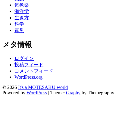
気象楽
海洋学
生き方
科学
震災
メタ情報
ログイン
投稿フィード
コメントフィード
WordPress.org
© 2026
It's a MOTESAKU world
Powered by
WordPress
|
Theme:
Graphy
by Themegraphy