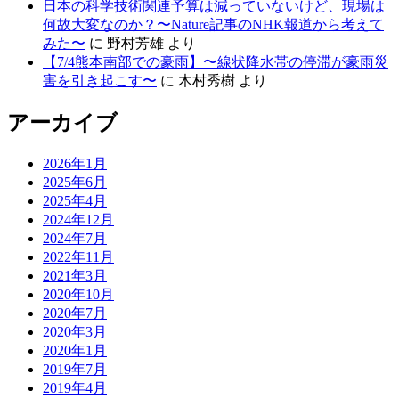
日本の科学技術関連予算は減っていないけど、現場は
何故大変なのか？〜Nature記事のNHK報道から考えて
みた〜
に
野村芳雄
より
【7/4熊本南部での豪雨】〜線状降水帯の停滞が豪雨災
害を引き起こす〜
に
木村秀樹
より
アーカイブ
2026年1月
2025年6月
2025年4月
2024年12月
2024年7月
2022年11月
2021年3月
2020年10月
2020年7月
2020年3月
2020年1月
2019年7月
2019年4月