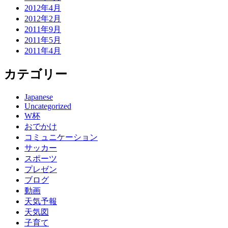
2012年4月
2012年2月
2011年9月
2011年5月
2011年4月
カテゴリー
Japanese
Uncategorized
W杯
おでかけ
コミュニケーション
サッカー
スポーツ
プレゼン
ブログ
動画
天気予報
天気図
子育て