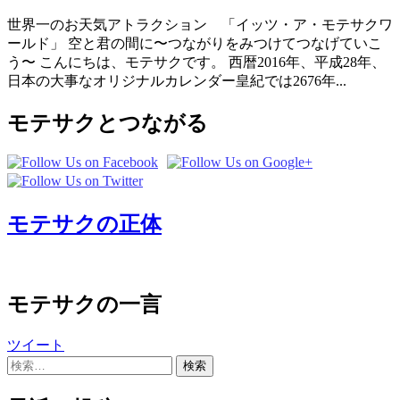
世界一のお天気アトラクション 「イッツ・ア・モテサクワ
ールド」 空と君の間に〜つながりをみつけてつなげていこ
う〜 こんにちは、モテサクです。 西暦2016年、平成28年、
日本の大事なオリジナルカレンダー皇紀では2676年...
モテサクとつながる
モテサクの正体
モテサクの一言
ツイート
検
索: