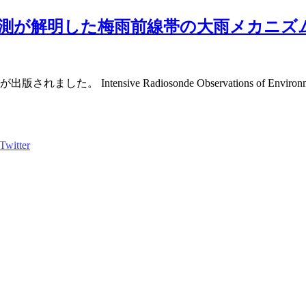
測が解明した梅雨前線帯の大雨メカニズ
sive Radiosonde Observations of Environmental Co