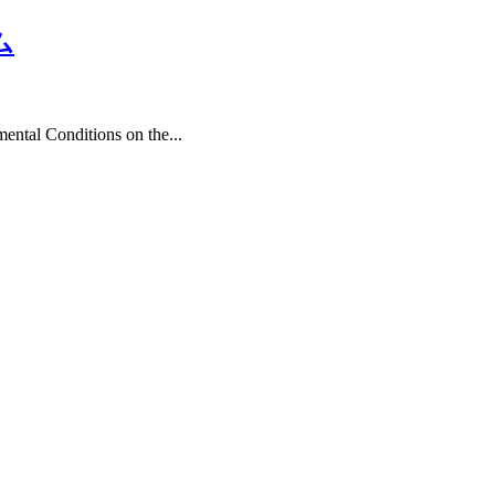
ム
nditions on the...