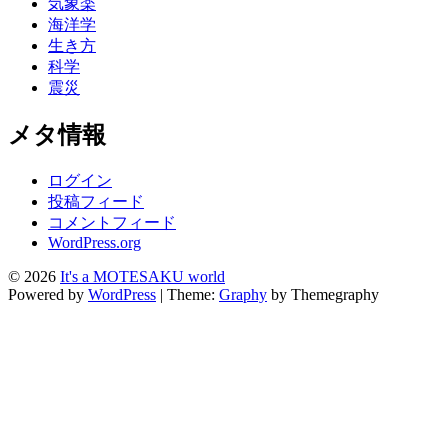
気象楽
海洋学
生き方
科学
震災
メタ情報
ログイン
投稿フィード
コメントフィード
WordPress.org
© 2026
It's a MOTESAKU world
Powered by
WordPress
|
Theme:
Graphy
by Themegraphy