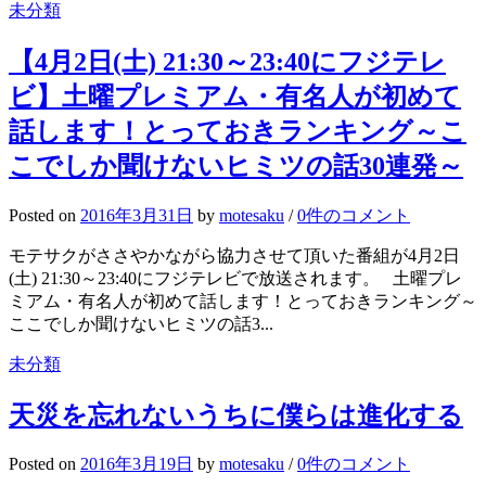
未分類
【4月2日(土) 21:30～23:40にフジテレ
ビ】土曜プレミアム・有名人が初めて
話します！とっておきランキング～こ
こでしか聞けないヒミツの話30連発～
Posted
on
2016年3月31日
by
motesaku
/
0件のコメント
モテサクがささやかながら協力させて頂いた番組が4月2日
(土) 21:30～23:40にフジテレビで放送されます。 土曜プレ
ミアム・有名人が初めて話します！とっておきランキング～
ここでしか聞けないヒミツの話3...
未分類
天災を忘れないうちに僕らは進化する
Posted
on
2016年3月19日
by
motesaku
/
0件のコメント