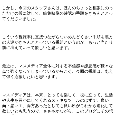
しかし、今回のスタッフさんは、ほんのちょっと相談にのっ
ただけの僕に対して、編集映像の確認の手順をきちんととっ
てくださいました。
こういう視聴率に直接つながらないめんどくさい手順を裏方
の人達がきちんととっている番組というのが、もっと当たり
前に増えていって欲しいと思います。
最近は、マスメディア全体に対する不信感や嫌悪感が様々な
点で強くなってしまっているからこそ、今回の番組は、あえ
て強く応援したいと思います。
マスメディアは、本来、とっても楽しく、役に立って、生活
や人生を豊かにしてくれるステキなツールのはずで、良い
面・悪い面、両方あったとしても良い所がこれから進化して
欲しいとも思うので、ささやかながら、このブログにその想