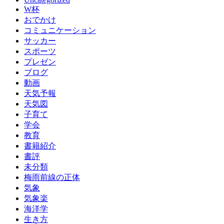
W杯
おでかけ
コミュニケーション
サッカー
スポーツ
プレゼン
ブログ
動画
天気予報
天気図
子育て
学会
教育
書籍紹介
書評
未分類
梅雨前線の正体
気象
気象楽
海洋学
生き方