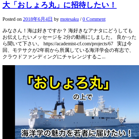
大「おしょろ丸」に招待したい！
Posted
on
2018年6月4日
by
motesaku
/
0 Comment
みなさん！海は好きですか？ 海好きなアナタにどうしても
お伝えしたいメッセージを 2分の動画にしました。 良かった
ら聞いて下さい。 https://academist-cf.com/projects/67 実は今
回、モテサクが2年前から所属している海洋学会の有志で、
クラウドファンディングにチャレンジするこ...