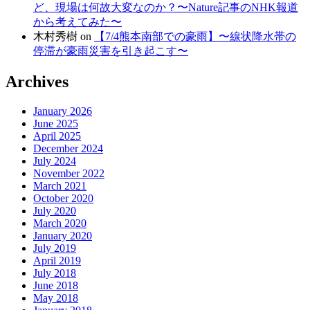
ど、現場は何故大変なのか？〜Nature記事のNHK報道
から考えてみた〜
木村秀樹
on
【7/4熊本南部での豪雨】〜線状降水帯の
停滞が豪雨災害を引き起こす〜
Archives
January 2026
June 2025
April 2025
December 2024
July 2024
November 2022
March 2021
October 2020
July 2020
March 2020
January 2020
July 2019
April 2019
July 2018
June 2018
May 2018