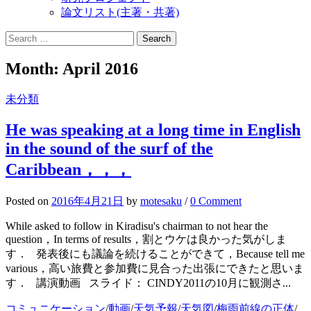
論文リスト(主著・共著)
Search
for:
Month:
April 2016
未分類
He was speaking at a long time in English
in the sound of the surf of the
Caribbean，，，
Posted
on
2016年4月21日
by
motesaku
/
0 Comment
While asked to follow in Kiradisu's chairman to not hear the
question，In terms of results，割とウケは良かった気がしま
す． 発表後にも議論を続けることができて，Because tell me
various，高い旅費と参加費に見合った出張にできたと思いま
す． 講演動画 スライド： CINDY2011の10月に観測さ...
コミュニケーション
/
動画
/
天気予報
/
天気図
/
梅雨前線の正体
/