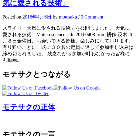
気に愛される技術」
Posted
on
2016年4月6日
by
motesaku
/
0 Comment
スライド「天気に愛される技術」を公開しました。 天気に
愛される技術 Moteki science cafe 20160408 from 耕作 茂木 ４
月８日金曜日、お会いできる皆様、楽しみにしております。
有り難いことに、既に３０名の定員に達して参加申し込みは
締め切られました。 残念ながら参加が叶わなかった皆様に
も動画...
モテサクとつながる
モテサクの正体
モテサクの一言