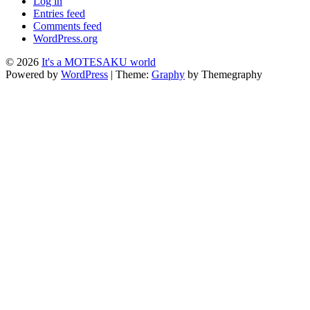
Log in
Entries feed
Comments feed
WordPress.org
© 2026
It's a MOTESAKU world
Powered by
WordPress
|
Theme:
Graphy
by Themegraphy