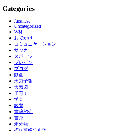
Categories
Japanese
Uncategorized
W杯
おでかけ
コミュニケーション
サッカー
スポーツ
プレゼン
ブログ
動画
天気予報
天気図
子育て
学会
教育
書籍紹介
書評
未分類
梅雨前線の正体