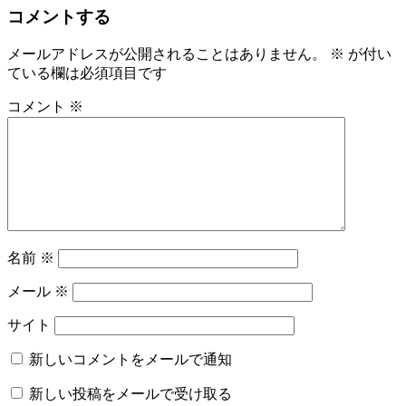
コメントする
ゲ
ー
メールアドレスが公開されることはありません。
※
が付い
ている欄は必須項目です
シ
ョ
コメント
※
ン
名前
※
メール
※
サイト
新しいコメントをメールで通知
新しい投稿をメールで受け取る