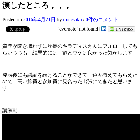
演したところ，，，
Posted
on
2016年4月21日
by
motesaku
/
0件のコメント
[`evernote` not found]
質問が聞き取れずに座長のキラディスさんにフォローしても
らいつつも，結果的には，割とウケは良かった気がします．
発表後にも議論を続けることができて，色々教えてもらえた
ので，高い旅費と参加費に見合った出張にできたと思いま
す．
講演動画