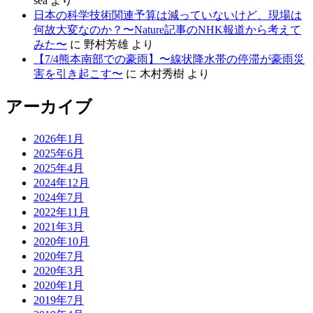
sea
より
日本の科学技術関連予算は減っていないけど、現場は
何故大変なのか？〜Nature記事のNHK報道から考えて
みた〜
に
野村芳雄
より
【7/4熊本南部での豪雨】〜線状降水帯の停滞が豪雨災
害を引き起こす〜
に
木村秀樹
より
アーカイブ
2026年1月
2025年6月
2025年4月
2024年12月
2024年7月
2022年11月
2021年3月
2020年10月
2020年7月
2020年3月
2020年1月
2019年7月