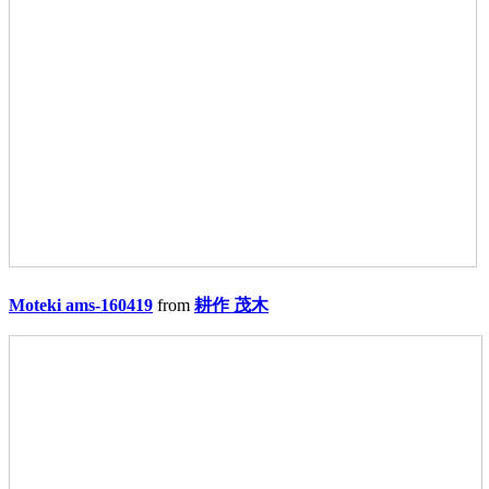
Moteki ams-160419
from
耕作 茂木