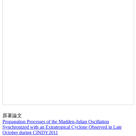
原著論文
Propagation Processes of the Madden-Julian Oscillation
Synchronized with an Extratropical Cyclone Observed in Late
October during CINDY2011