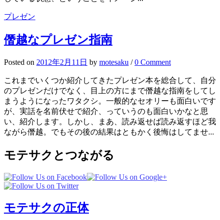
プレゼン
僭越なプレゼン指南
Posted
on
2012年2月11日
by
motesaku
/
0 Comment
これまでいくつか紹介してきたプレゼン本を総合して、自分
のプレゼンだけでなく、目上の方にまで僭越な指南をしてし
まうようになったワタクシ。一般的なセオリーも面白いです
が、実話を名前伏せで紹介、っていうのも面白いかなと思
い、紹介します。しかし、まあ、読み返せば読み返すほど我
ながら僭越。でもその後の結果はともかく後悔はしてませ...
モテサクとつながる
モテサクの正体