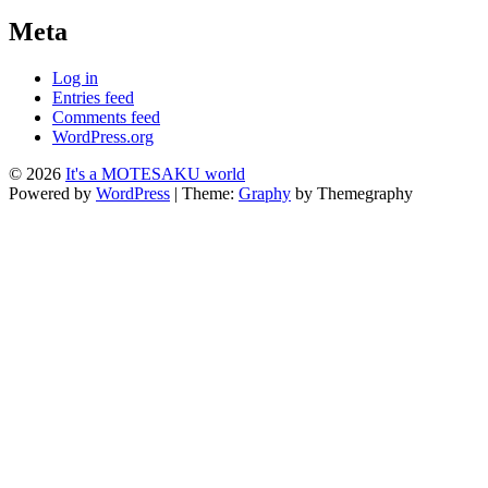
Meta
Log in
Entries feed
Comments feed
WordPress.org
© 2026
It's a MOTESAKU world
Powered by
WordPress
|
Theme:
Graphy
by Themegraphy