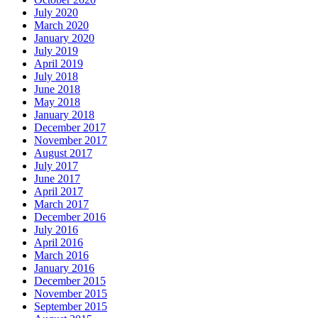
July 2020
March 2020
January 2020
July 2019
April 2019
July 2018
June 2018
May 2018
January 2018
December 2017
November 2017
August 2017
July 2017
June 2017
April 2017
March 2017
December 2016
July 2016
April 2016
March 2016
January 2016
December 2015
November 2015
September 2015