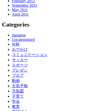
February 2012
September 2011
May 2011
April 2011
Categories
Japanese
Uncategorized
W杯
おでかけ
コミュニケーション
サッカー
スポーツ
プレゼン
ブログ
動画
天気予報
天気図
子育て
学会
教育