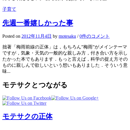
子育て
先週一番嬉しかった事
Posted
on
2012年11月4日
by
motesaku
/
0件のコメント
拙著「梅雨前線の正体」は，もちろん”梅雨”がメインテーマ
ですが，気象・天気の一般的な親しみ方，付き合い方を示し
たかった本でもあります．もっと言えば，科学の捉え方その
ものに親しんで欲しいという想いもありました．そういう意
味...
モテサクとつながる
モテサクの正体