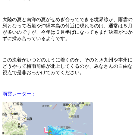
大陸の夏と南洋の夏がせめぎ合ってできる境界線が、雨雲の
列となって石垣や沖縄本島の付近に現れるのは、通常は５月
が多いのですが、今年は６月半ばになってもまだ決着がつか
ずに揉み合っているようです。
この決着がいつどのように着くのか、そのとき九州や本州に
どうやって梅雨前線が北上してくるのか、みなさんの自由な
視点で是非おっかけてみてください。
雨雲レーダー：