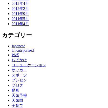
2012年4月
2012年2月
2011年9月
2011年5月
2011年4月
カテゴリー
Japanese
Uncategorized
W杯
おでかけ
コミュニケーション
サッカー
スポーツ
プレゼン
ブログ
動画
天気予報
天気図
子育て