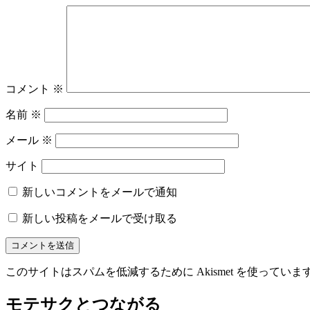
シ
ョ
ン
コメント
※
名前
※
メール
※
サイト
新しいコメントをメールで通知
新しい投稿をメールで受け取る
このサイトはスパムを低減するために Akismet を使っていま
モテサクとつながる