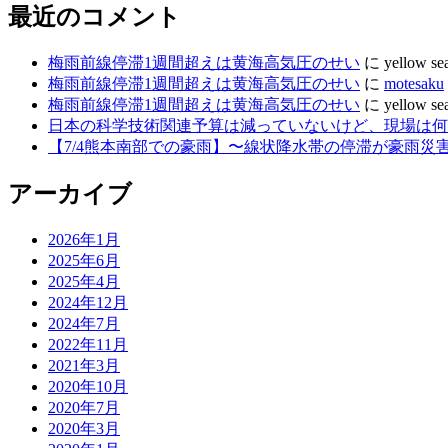
最近のコメント
梅雨前線停滞1週間超えは黄海高気圧のせい
に
yellow se
梅雨前線停滞1週間超えは黄海高気圧のせい
に
motesaku
梅雨前線停滞1週間超えは黄海高気圧のせい
に
yellow se
日本の科学技術関連予算は減っていないけど、現場は何故
【7/4熊本南部での豪雨】〜線状降水帯の停滞が豪雨災
アーカイブ
2026年1月
2025年6月
2025年4月
2024年12月
2024年7月
2022年11月
2021年3月
2020年10月
2020年7月
2020年3月