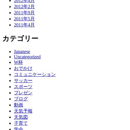
2012年4月
2012年2月
2011年9月
2011年5月
2011年4月
カテゴリー
Japanese
Uncategorized
W杯
おでかけ
コミュニケーション
サッカー
スポーツ
プレゼン
ブログ
動画
天気予報
天気図
子育て
学会