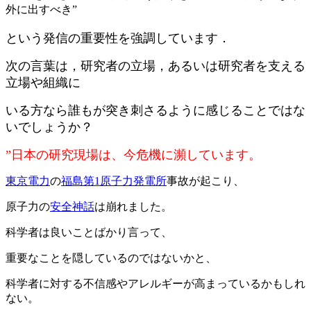
外に出すべき”
という発信の重要性を強調しています．
次の言葉は，研究者の立場，あるいは研究者を支える
立場や組織に
いる方なら誰もが突き刺さるように感じることではな
いでしょうか？
”日本の研究現場は、今危機に瀕しています。
東京電力
の
福島第1原子力発電所
事故が起こり、
原子力の
安全神話
は崩れました。
科学者は良いことばかり言って、
重要なことを隠しているのではないかと、
科学者に対する不信感やアレルギーが高まっているかもしれ
ない。