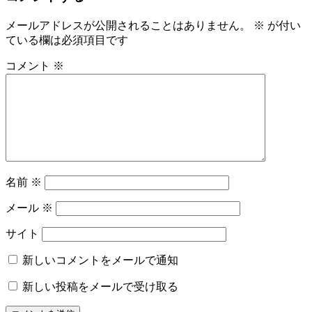
ゲ
メールアドレスが公開されることはありません。
※
が付い
ー
ている欄は必須項目です
シ
コメント
※
ョ
ン
名前
※
メール
※
サイト
新しいコメントをメールで通知
新しい投稿をメールで受け取る