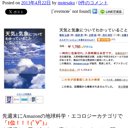
Posted
on
2013年4月22日
by
motesaku
/
0件のコメント
[`evernote` not found]
先週末にAmazonの地球科学・エコロジーカテゴリで
「1位！！！(ﾟ∀ﾟ)」