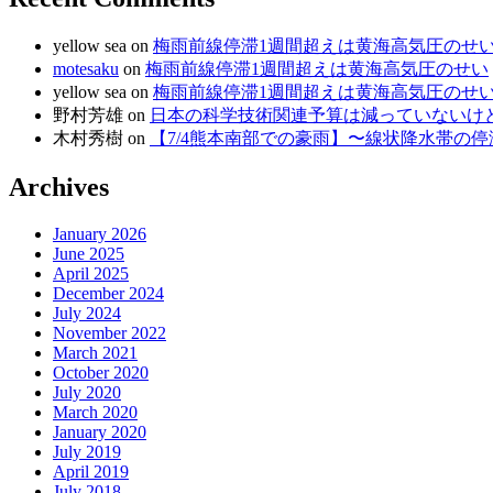
yellow sea
on
梅雨前線停滞1週間超えは黄海高気圧のせ
motesaku
on
梅雨前線停滞1週間超えは黄海高気圧のせい
yellow sea
on
梅雨前線停滞1週間超えは黄海高気圧のせ
野村芳雄
on
日本の科学技術関連予算は減っていないけど、
木村秀樹
on
【7/4熊本南部での豪雨】〜線状降水帯の
Archives
January 2026
June 2025
April 2025
December 2024
July 2024
November 2022
March 2021
October 2020
July 2020
March 2020
January 2020
July 2019
April 2019
July 2018