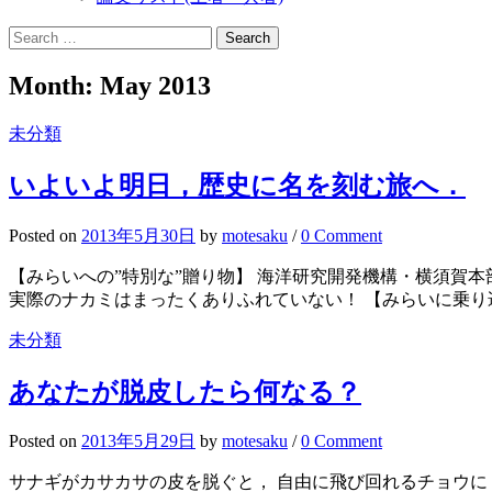
Search
for:
Month:
May 2013
未分類
いよいよ明日，歴史に名を刻む旅へ．
Posted
on
2013年5月30日
by
motesaku
/
0 Comment
【みらいへの”特別な”贈り物】 海洋研究開発機構・横須賀本
実際のナカミはまったくありふれていない！ 【みらいに乗り遅
未分類
あなたが脱皮したら何なる？
Posted
on
2013年5月29日
by
motesaku
/
0 Comment
サナギがカサカサの皮を脱ぐと， 自由に飛び回れるチョウに．