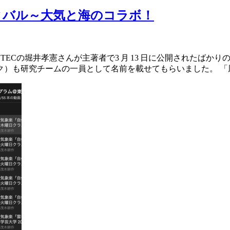
ィバル～大気と海のコラボ！
Cの堀井孝憲さんが主著者で3 月 13 日に公開されたばかりの論
）も研究チームの一員として名前を載せてもらいました。 「風が