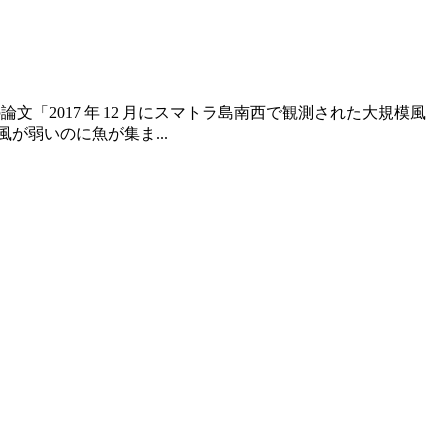
文「2017 年 12 月にスマトラ島南西で観測された大規模風
弱いのに魚が集ま...