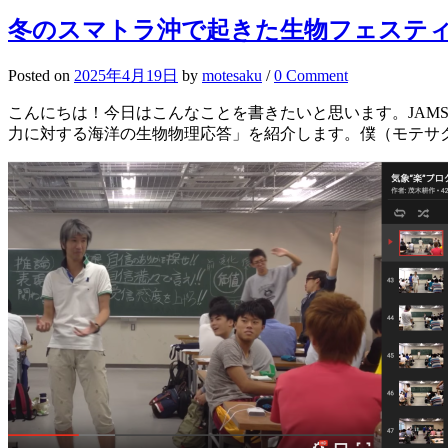
冬のスマトラ沖で起きた生物フェステ
Posted
on
2025年4月19日
by
motesaku
/
0 Comment
こんにちは！今日はこんなことを書きたいと思います。JAMSTE
力に対する海洋の生物物理応答」を紹介します。僕（モテサク