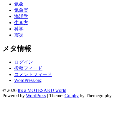
気象
気象楽
海洋学
生き方
科学
震災
メタ情報
ログイン
投稿フィード
コメントフィード
WordPress.org
© 2026
It's a MOTESAKU world
Powered by
WordPress
|
Theme:
Graphy
by Themegraphy