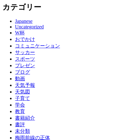
カテゴリー
Japanese
Uncategorized
W杯
おでかけ
コミュニケーション
サッカー
スポーツ
プレゼン
ブログ
動画
天気予報
天気図
子育て
学会
教育
書籍紹介
書評
未分類
梅雨前線の正体