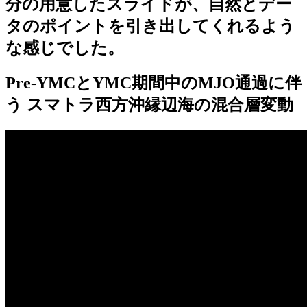
分の用意したスライドが、自然とデー
タのポイントを引き出してくれるよう
な感じでした。
Pre-YMCとYMC期間中のMJO通過に伴
う スマトラ西方沖縁辺海の混合層変動