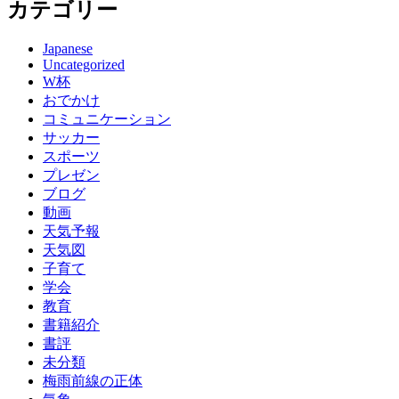
カテゴリー
Japanese
Uncategorized
W杯
おでかけ
コミュニケーション
サッカー
スポーツ
プレゼン
ブログ
動画
天気予報
天気図
子育て
学会
教育
書籍紹介
書評
未分類
梅雨前線の正体