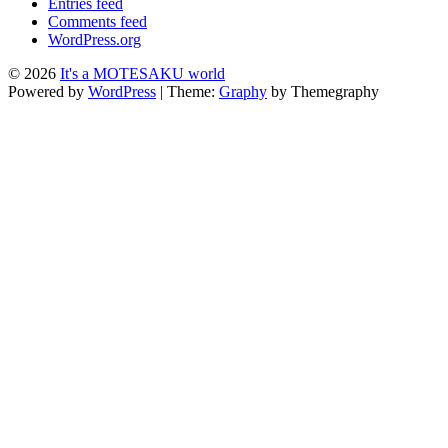
Entries feed
Comments feed
WordPress.org
© 2026
It's a MOTESAKU world
Powered by
WordPress
|
Theme:
Graphy
by Themegraphy