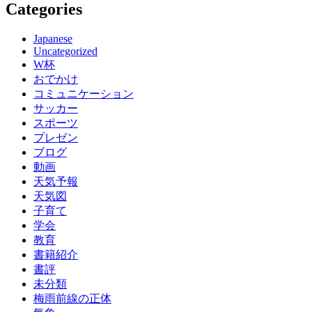
Categories
Japanese
Uncategorized
W杯
おでかけ
コミュニケーション
サッカー
スポーツ
プレゼン
ブログ
動画
天気予報
天気図
子育て
学会
教育
書籍紹介
書評
未分類
梅雨前線の正体