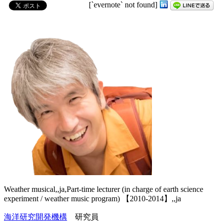
[`evernote` not found]
Weather musical,,ja,Part-time lecturer (in charge of earth science
experiment / weather music program) 【2010-2014】,,ja
海洋研究開発機構
研究員