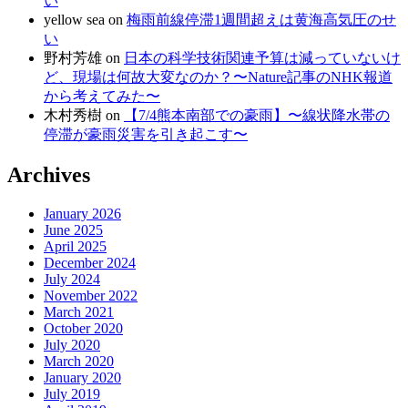
い
yellow sea
on
梅雨前線停滞1週間超えは黄海高気圧のせ
い
野村芳雄
on
日本の科学技術関連予算は減っていないけ
ど、現場は何故大変なのか？〜Nature記事のNHK報道
から考えてみた〜
木村秀樹
on
【7/4熊本南部での豪雨】〜線状降水帯の
停滞が豪雨災害を引き起こす〜
Archives
January 2026
June 2025
April 2025
December 2024
July 2024
November 2022
March 2021
October 2020
July 2020
March 2020
January 2020
July 2019