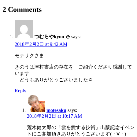
2 Comments
つむらやkyon ⛄
says:
2018年2月2日 at 9:42 AM
モテサクさま
きのうは津村書店の存在を ご紹介くださり感謝して
います
どうもありがとうございました☺
Reply
motesaku
says:
2018年2月2日 at 10:17 AM
荒木健太郎の「雲を愛する技術」出版記念イベン
トにご参加頂きありがとうございます(・∀・)