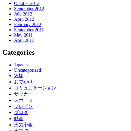
October 2012
September 2012
July 2012
April 2012
February 2012
September 2011
May 2011
April 2011
Categories
Japanese
Uncategorized
W杯
おでかけ
コミュニケーション
サッカー
スポーツ
プレゼン
ブログ
動画
天気予報
天気図