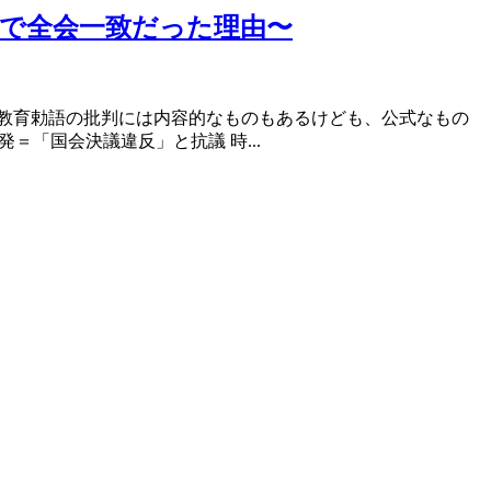
院で全会一致だった理由〜
教育勅語の批判には内容的なものもあるけども、公式なもの
＝「国会決議違反」と抗議 時...