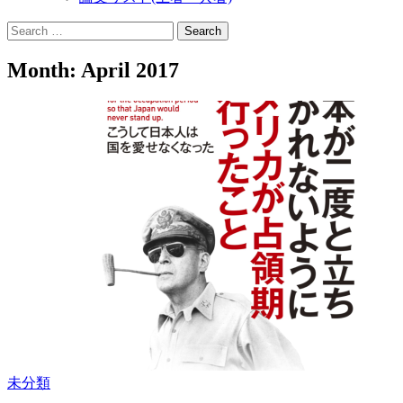
Search
for:
Month:
April 2017
未分類