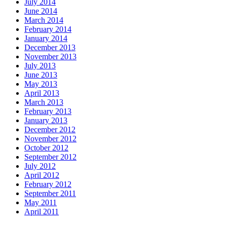
July 2014
June 2014
March 2014
February 2014
January 2014
December 2013
November 2013
July 2013
June 2013
May 2013
April 2013
March 2013
February 2013
January 2013
December 2012
November 2012
October 2012
September 2012
July 2012
April 2012
February 2012
September 2011
May 2011
April 2011