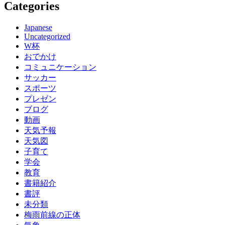
Categories
Japanese
Uncategorized
W杯
おでかけ
コミュニケーション
サッカー
スポーツ
プレゼン
ブログ
動画
天気予報
天気図
子育て
学会
教育
書籍紹介
書評
未分類
梅雨前線の正体