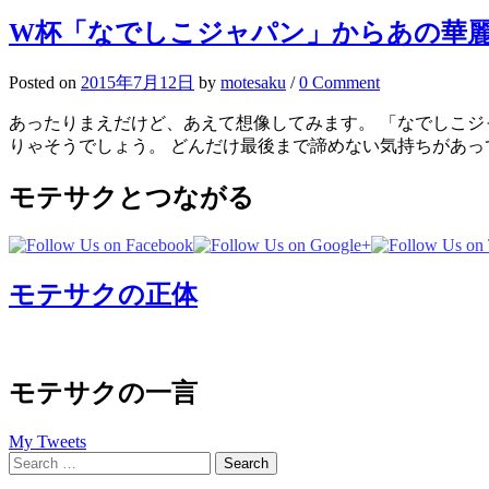
W杯「なでしこジャパン」からあの華
Posted
on
2015年7月12日
by
motesaku
/
0 Comment
あったりまえだけど、あえて想像してみます。 「なでしこジ
りゃそうでしょう。 どんだけ最後まで諦めない気持ちがあって
モテサクとつながる
モテサクの正体
モテサクの一言
My Tweets
Search
for: