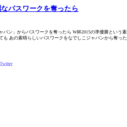
麗なパスワークを奪ったら
ャパン」からパスワークを奪ったら W杯2015の準優勝という
も あの素晴らしいパスワークをなでしこジャパンから奪ったら