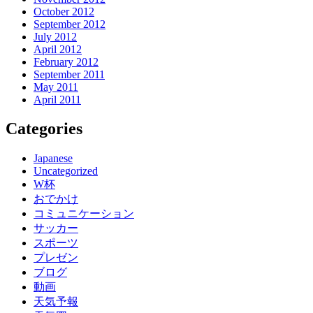
October 2012
September 2012
July 2012
April 2012
February 2012
September 2011
May 2011
April 2011
Categories
Japanese
Uncategorized
W杯
おでかけ
コミュニケーション
サッカー
スポーツ
プレゼン
ブログ
動画
天気予報