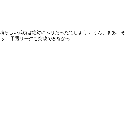
素晴らしい成績は絶対にムリだったでしょう． うん、まあ、そ
， 予選リーグも突破できなかっ...