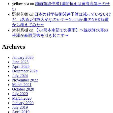
yellow sea
on
梅雨前線停滞1週間超えは黄海高気圧のせ
い
野村芳雄
on
日本の科学技術関連予算は減っていないけ
ど、現場は何故大変なのか？〜Nature記事のNHK報道
から考えてみた〜
木村秀樹
on
【7/4熊本南部での豪雨】〜線状降水帯の
停滞が豪雨災害を引き起こす〜
Archives
January 2026
June 2025
April 2025
December 2024
July 2024
November 2022
March 2021
October 2020
July 2020
March 2020
January 2020
July 2019
April 2019