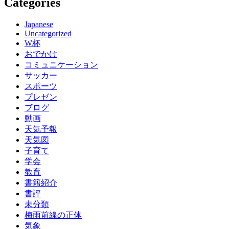
Categories
Japanese
Uncategorized
W杯
おでかけ
コミュニケーション
サッカー
スポーツ
プレゼン
ブログ
動画
天気予報
天気図
子育て
学会
教育
書籍紹介
書評
未分類
梅雨前線の正体
気象