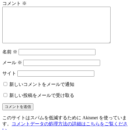
シ
コメント
※
ョ
ン
名前
※
メール
※
サイト
新しいコメントをメールで通知
新しい投稿をメールで受け取る
このサイトはスパムを低減するために Akismet を使っていま
す。
コメントデータの処理方法の詳細はこちらをご覧くださ
い
。