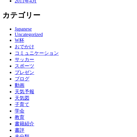
2011年4月
カテゴリー
Japanese
Uncategorized
W杯
おでかけ
コミュニケーション
サッカー
スポーツ
プレゼン
ブログ
動画
天気予報
天気図
子育て
学会
教育
書籍紹介
書評
未分類