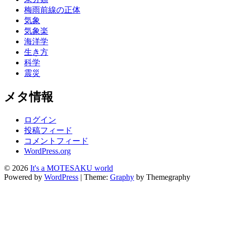
梅雨前線の正体
気象
気象楽
海洋学
生き方
科学
震災
メタ情報
ログイン
投稿フィード
コメントフィード
WordPress.org
© 2026
It's a MOTESAKU world
Powered by
WordPress
|
Theme:
Graphy
by Themegraphy