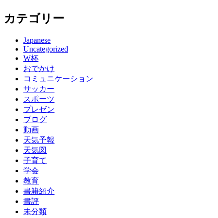
カテゴリー
Japanese
Uncategorized
W杯
おでかけ
コミュニケーション
サッカー
スポーツ
プレゼン
ブログ
動画
天気予報
天気図
子育て
学会
教育
書籍紹介
書評
未分類