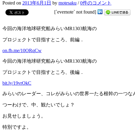
Posted
on
2013年6月1日
by
motesaku
/
0件のコメント
[`evernote` not found]
今回の海洋地球研究船みらいMR1303航海の
プロジェクトで目指すところ、前編．
on.fb.me/10ORqCw
今回の海洋地球研究船みらいMR1303航海の
プロジェクトで目指すところ、後編．
bit.ly/19vrOkC
みらいのレーダー、コレがみらいの世界一たる根幹の一つな
つーわけで、中、観たいでしょ？
お見せしましょう。
特別ですよ。