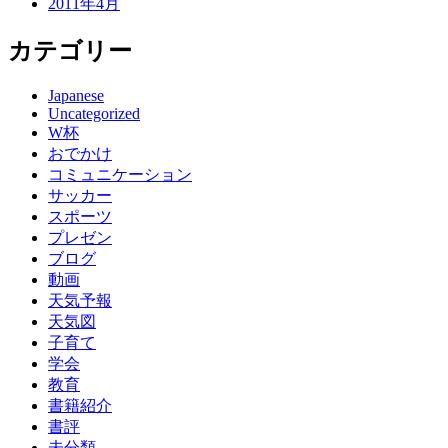
2011年4月
カテゴリー
Japanese
Uncategorized
W杯
おでかけ
コミュニケーション
サッカー
スポーツ
プレゼン
ブログ
動画
天気予報
天気図
子育て
学会
教育
書籍紹介
書評
未分類