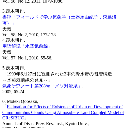
Vol. 58, No.12, 2011, 1079-1086.
3.茂木耕作,
書評「フィールドで学ぶ気象学（土器屋由紀子，森島済
著）」
天気,
Vol. 58, No.2, 2010, 177-178.
4.茂木耕作,
用語解説「水蒸気前線」
天気,
Vol. 57, No.1, 2010, 55-56.
5.茂木耕作,
「1999年6月27日に観測された2本の降水帯の階層構造
～水蒸気前線の発見～」
気象研究ノート第208号「メソ対流系」
,
2005, 65-74.
6. Moteki Qoosaku,
「
Estimation for Effects of Existence of Urban on Development of
Cumulonimbus Clouds Using Atmosphere-Land Coupled Model of
CReSiBUC
」
Annuals of Disas. Prev. Res. Inst., Kyoto Univ.,