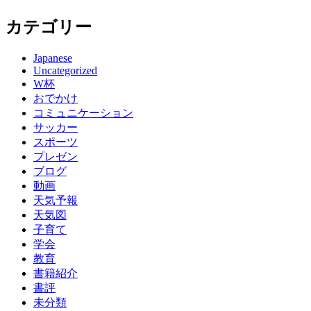
カテゴリー
Japanese
Uncategorized
W杯
おでかけ
コミュニケーション
サッカー
スポーツ
プレゼン
ブログ
動画
天気予報
天気図
子育て
学会
教育
書籍紹介
書評
未分類