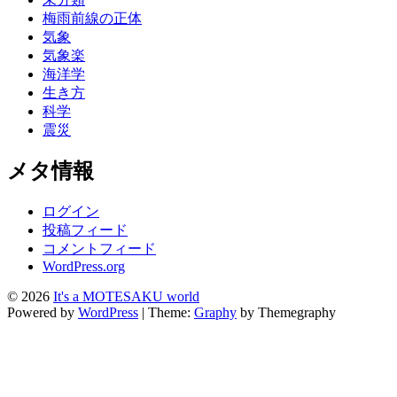
梅雨前線の正体
気象
気象楽
海洋学
生き方
科学
震災
メタ情報
ログイン
投稿フィード
コメントフィード
WordPress.org
© 2026
It's a MOTESAKU world
Powered by
WordPress
|
Theme:
Graphy
by Themegraphy