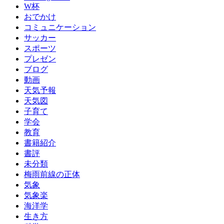
W杯
おでかけ
コミュニケーション
サッカー
スポーツ
プレゼン
ブログ
動画
天気予報
天気図
子育て
学会
教育
書籍紹介
書評
未分類
梅雨前線の正体
気象
気象楽
海洋学
生き方