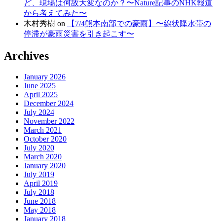
ど、現場は何故大変なのか？〜Nature記事のNHK報道
から考えてみた〜
木村秀樹
on
【7/4熊本南部での豪雨】〜線状降水帯の
停滞が豪雨災害を引き起こす〜
Archives
January 2026
June 2025
April 2025
December 2024
July 2024
November 2022
March 2021
October 2020
July 2020
March 2020
January 2020
July 2019
April 2019
July 2018
June 2018
May 2018
January 2018