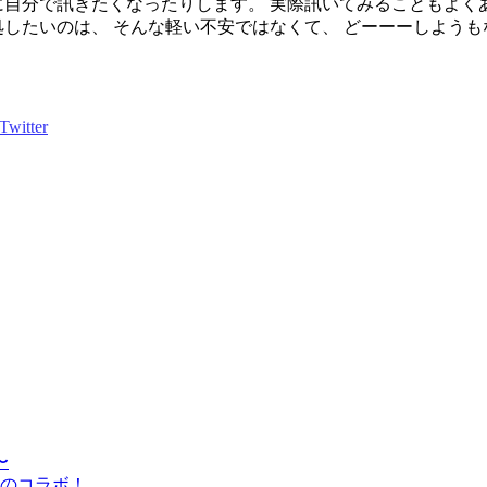
自分で訊きたくなったりします。 実際訊いてみることもよく
たいのは、 そんな軽い不安ではなくて、 どーーーしようもなく
〜
のコラボ！