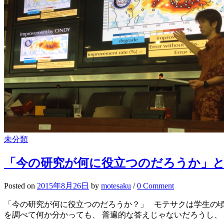
未分類
「今の研究が何に役立つのだろうか」
Posted
on
2015年8月26日
by
motesaku
/
0 Comment
「今の研究が何に役立つのだろうか？」 モテサクは学生の頃
を調べて何か分かっても、 普遍的な答えじゃないだろうし、 