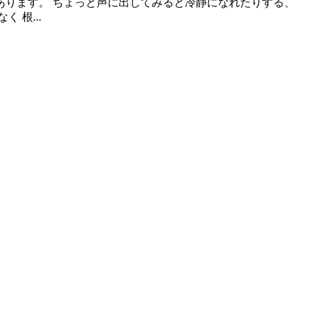
あります。 ちょっと声に出してみると冷静になれたりする、
 根...