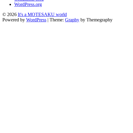
WordPress.org
© 2026
It's a MOTESAKU world
Powered by
WordPress
|
Theme:
Graphy
by Themegraphy