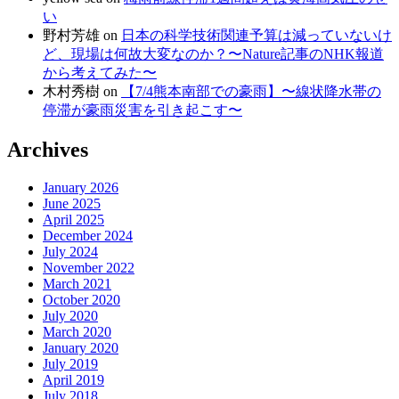
い
野村芳雄
on
日本の科学技術関連予算は減っていないけ
ど、現場は何故大変なのか？〜Nature記事のNHK報道
から考えてみた〜
木村秀樹
on
【7/4熊本南部での豪雨】〜線状降水帯の
停滞が豪雨災害を引き起こす〜
Archives
January 2026
June 2025
April 2025
December 2024
July 2024
November 2022
March 2021
October 2020
July 2020
March 2020
January 2020
July 2019
April 2019
July 2018