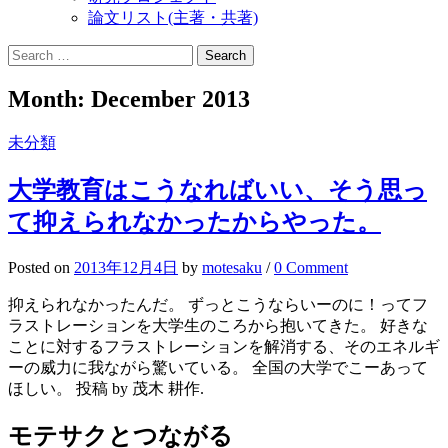
論文リスト(主著・共著)
Search
for:
Month:
December 2013
未分類
大学教育はこうなればいい、そう思っ
て抑えられなかったからやった。
Posted
on
2013年12月4日
by
motesaku
/
0 Comment
抑えられなかったんだ。 ずっとこうならいーのに！ってフ
ラストレーションを大学生のころから抱いてきた。 好きな
ことに対するフラストレーションを解消する、そのエネルギ
ーの威力に我ながら驚いている。 全国の大学でこーあって
ほしい。 投稿 by 茂木 耕作.
モテサクとつながる