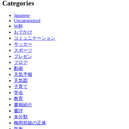
Categories
Japanese
Uncategorized
W杯
おでかけ
コミュニケーション
サッカー
スポーツ
プレゼン
ブログ
動画
天気予報
天気図
子育て
学会
教育
書籍紹介
書評
未分類
梅雨前線の正体
気象