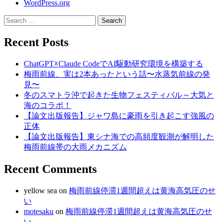
WordPress.org
Search
for:
Recent Posts
ChatGPT☓Claude CodeでAI駆動研究環境を構築する
梅雨前線、実は2本あったという話〜水蒸気前線の発
見〜
冬のスマトラ沖で起きた生物フェスティバル～大気と
海のコラボ！
【論文出版報告】ジャワ島に豪雨を引き起こす強風の
正体
【論文出版報告】東シナ海での高頻度観測が解明した
梅雨前線帯の大雨メカニズム
Recent Comments
yellow sea
on
梅雨前線停滞1週間超えは黄海高気圧のせ
い
motesaku
on
梅雨前線停滞1週間超えは黄海高気圧のせ
い