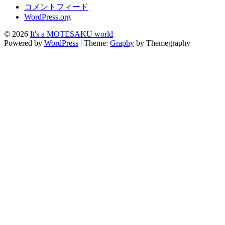
コメントフィード
WordPress.org
© 2026
It's a MOTESAKU world
Powered by
WordPress
|
Theme:
Graphy
by Themegraphy