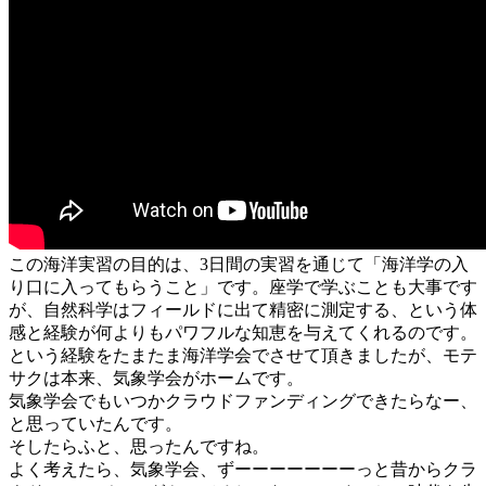
この海洋実習の目的は、3日間の実習を通じて「海洋学の入
り口に入ってもらうこと」です。座学で学ぶことも大事です
が、自然科学はフィールドに出て精密に測定する、という体
感と経験が何よりもパワフルな知恵を与えてくれるのです。
という経験をたまたま海洋学会でさせて頂きましたが、モテ
サクは本来、気象学会がホームです。
気象学会でもいつかクラウドファンディングできたらなー、
と思っていたんです。
そしたらふと、思ったんですね。
よく考えたら、気象学会、ずーーーーーーーっと昔からクラ