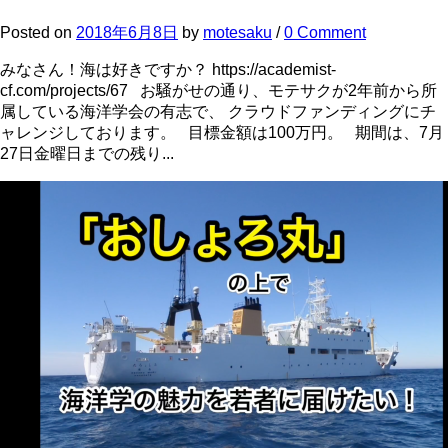
Posted
on
2018年6月8日
by
motesaku
/
0 Comment
みなさん！海は好きですか？ https://academist-
cf.com/projects/67 お騒がせの通り、モテサクが2年前から所
属している海洋学会の有志で、 クラウドファンディングにチ
ャレンジしております。 目標金額は100万円。 期間は、7月
27日金曜日までの残り...