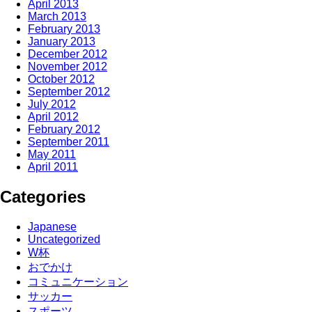
April 2013
March 2013
February 2013
January 2013
December 2012
November 2012
October 2012
September 2012
July 2012
April 2012
February 2012
September 2011
May 2011
April 2011
Categories
Japanese
Uncategorized
W杯
おでかけ
コミュニケーション
サッカー
スポーツ