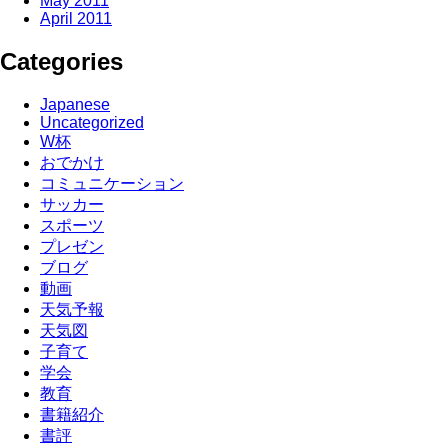
May 2011
April 2011
Categories
Japanese
Uncategorized
W杯
おでかけ
コミュニケーション
サッカー
スポーツ
プレゼン
ブログ
動画
天気予報
天気図
子育て
学会
教育
書籍紹介
書評