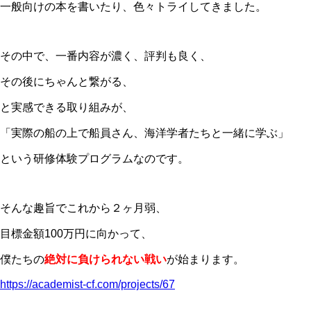
一般向けの本を書いたり、色々トライしてきました。
その中で、一番内容が濃く、評判も良く、
その後にちゃんと繋がる、
と実感できる取り組みが、
「実際の船の上で船員さん、海洋学者たちと一緒に学ぶ」
という研修体験プログラムなのです。
そんな趣旨でこれから２ヶ月弱、
目標金額100万円に向かって、
僕たちの
絶対に負けられない戦い
が始まります。
https://academist-cf.com/projects/67