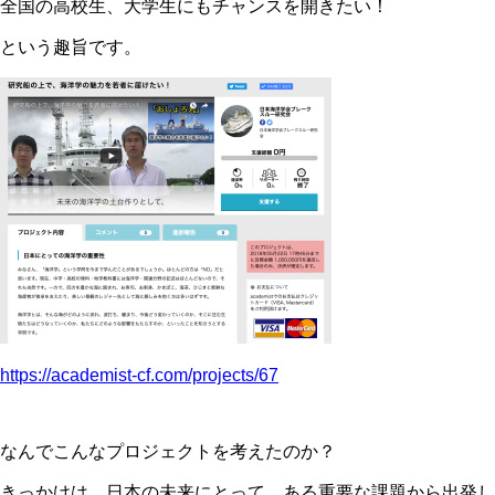
全国の高校生、大学生にもチャンスを開きたい！
という趣旨です。
https://academist-cf.com/projects/67
なんでこんなプロジェクトを考えたのか？
きっかけは、日本の未来にとって、ある重要な課題から出発し