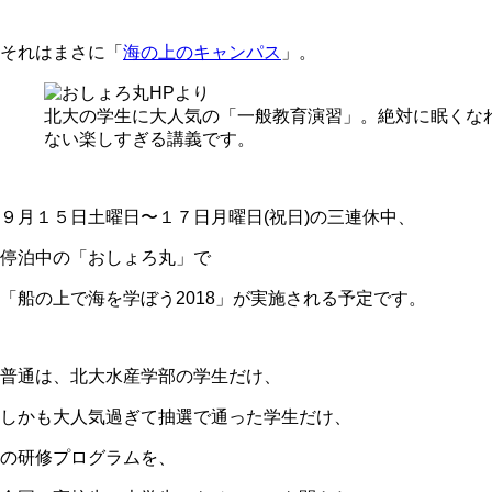
それはまさに「
海の上のキャンパス
」。
北大の学生に大人気の「一般教育演習」。絶対に眠くな
ない楽しすぎる講義です。
９月１５日土曜日〜１７日月曜日(祝日)の三連休中、
停泊中の「おしょろ丸」で
「船の上で海を学ぼう2018」が実施される予定です。
普通は、北大水産学部の学生だけ、
しかも大人気過ぎて抽選で通った学生だけ、
の研修プログラムを、