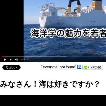
[`evernote` not found]
みなさん！海は好きですか？