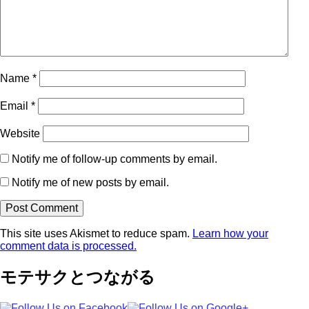
Name
*
Email
*
Website
Notify me of follow-up comments by email.
Notify me of new posts by email.
This site uses Akismet to reduce spam.
Learn how your
comment data is processed.
モテサクとつながる