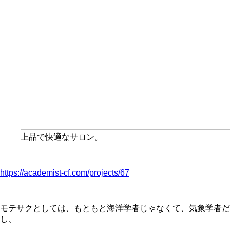
上品で快適なサロン。
https://academist-cf.com/projects/67
モテサクとしては、もともと海洋学者じゃなくて、気象学者だ
し、