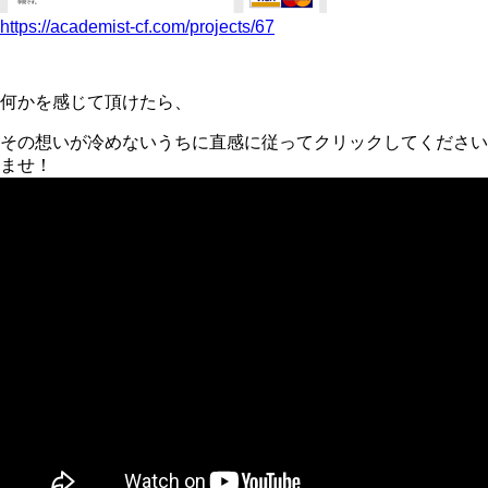
https://academist-cf.com/projects/67
何かを感じて頂けたら、
その想いが冷めないうちに直感に従ってクリックしてください
ませ！