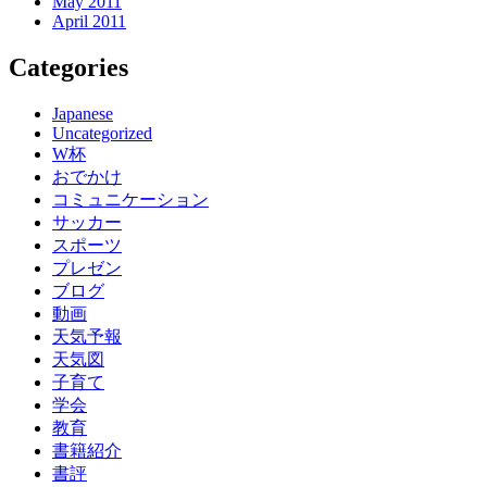
May 2011
April 2011
Categories
Japanese
Uncategorized
W杯
おでかけ
コミュニケーション
サッカー
スポーツ
プレゼン
ブログ
動画
天気予報
天気図
子育て
学会
教育
書籍紹介
書評