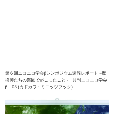
第６回ニコニコ学会βシンポジウム速報レポート ~魔
術師たちの楽園で起こったこと~ 月刊ニコニコ学会
β 05 (カドカワ・ミニッツブック)