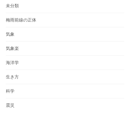
未分類
梅雨前線の正体
気象
気象楽
海洋学
生き方
科学
震災