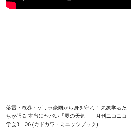
落雷・竜巻・ゲリラ豪雨から身を守れ！ 気象学者た
ちが語る 本当にヤバい「夏の天気」 月刊ニコニコ
学会β 06 (カドカワ・ミニッツブック)