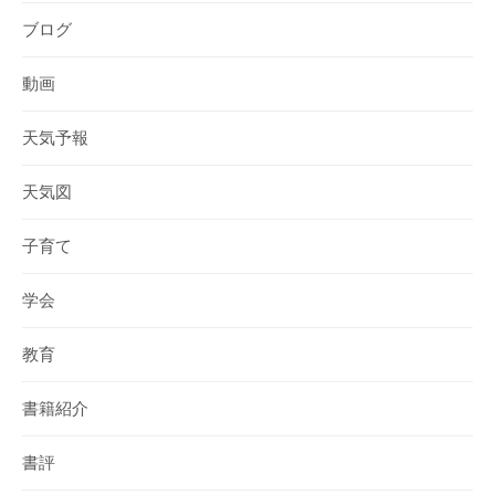
ブログ
動画
天気予報
天気図
子育て
学会
教育
書籍紹介
書評