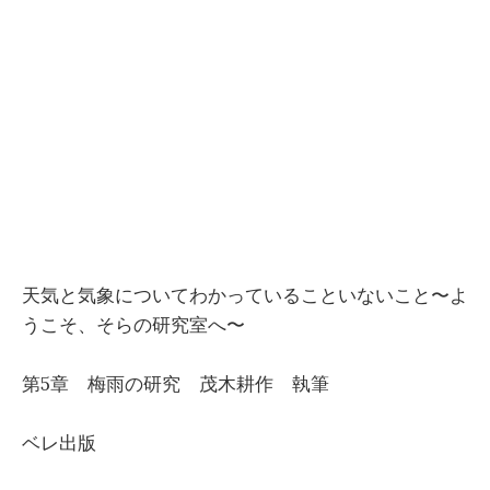
天気と気象についてわかっていることいないこと〜よ
うこそ、そらの研究室へ〜
第5章 梅雨の研究 茂木耕作 執筆
ベレ出版