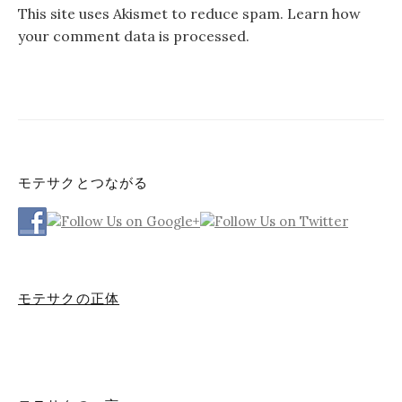
This site uses Akismet to reduce spam.
Learn how
your comment data is processed.
モテサクとつながる
モテサクの正体