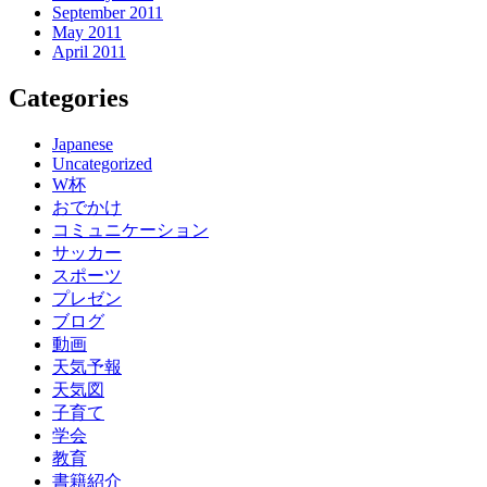
September 2011
May 2011
April 2011
Categories
Japanese
Uncategorized
W杯
おでかけ
コミュニケーション
サッカー
スポーツ
プレゼン
ブログ
動画
天気予報
天気図
子育て
学会
教育
書籍紹介