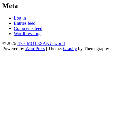
Meta
Log in
Entries feed
Comments feed
WordPress.org
© 2026
It's a MOTESAKU world
Powered by
WordPress
|
Theme:
Graphy
by Themegraphy