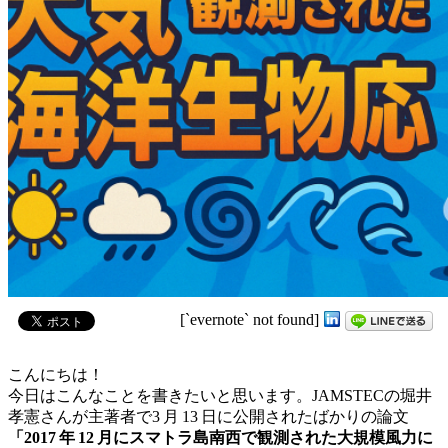
[`evernote` not found]
こんにちは！
今日はこんなことを書きたいと思います。JAMSTECの堀井
孝憲さんが主著者で3 月 13 日に公開されたばかりの論文
「2017 年 12 月にスマトラ島南西で観測された大規模風力に