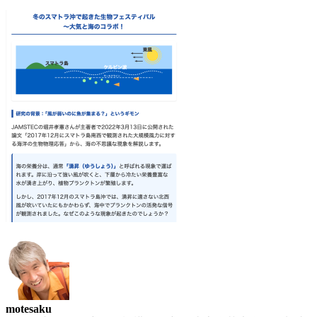
motesaku