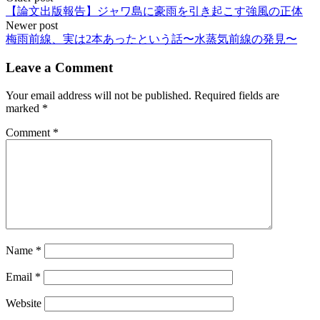
【論文出版報告】ジャワ島に豪雨を引き起こす強風の正体
navigation
Newer post
梅雨前線、実は2本あったという話〜水蒸気前線の発見〜
Leave a Comment
Your email address will not be published.
Required fields are
marked
*
Comment
*
Name
*
Email
*
Website