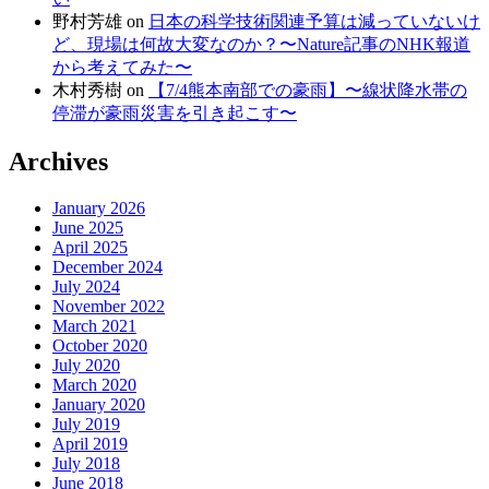
野村芳雄
on
日本の科学技術関連予算は減っていないけ
ど、現場は何故大変なのか？〜Nature記事のNHK報道
から考えてみた〜
木村秀樹
on
【7/4熊本南部での豪雨】〜線状降水帯の
停滞が豪雨災害を引き起こす〜
Archives
January 2026
June 2025
April 2025
December 2024
July 2024
November 2022
March 2021
October 2020
July 2020
March 2020
January 2020
July 2019
April 2019
July 2018
June 2018