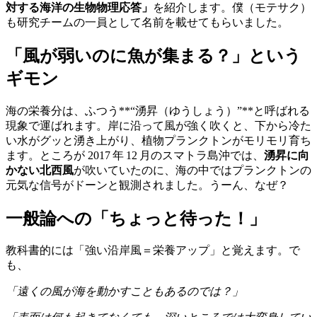
対する海洋の生物物理応答」
を紹介します。僕（モテサク）
も研究チームの一員として名前を載せてもらいました。
「風が弱いのに魚が集まる？」という
ギモン
海の栄養分は、ふつう**“湧昇（ゆうしょう）”**と呼ばれる
現象で運ばれます。岸に沿って風が強く吹くと、下から冷た
い水がグッと湧き上がり、植物プランクトンがモリモリ育ち
ます。ところが 2017 年 12 月のスマトラ島沖では、
湧昇に向
かない北西風
が吹いていたのに、海の中ではプランクトンの
元気な信号がドーンと観測されました。うーん、なぜ？
一般論への「ちょっと待った！」
教科書的には「強い沿岸風＝栄養アップ」と覚えます。で
も、
「遠くの風が海を動かすこともあるのでは？」