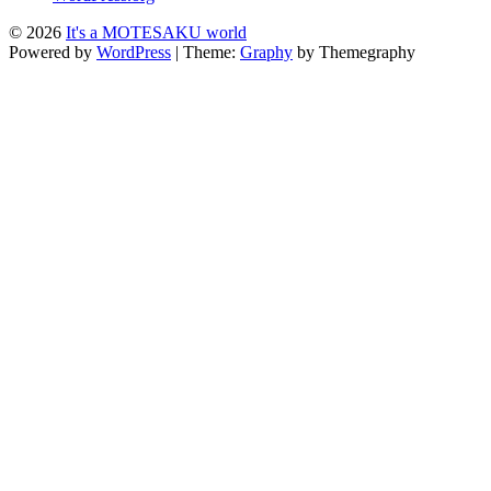
© 2026
It's a MOTESAKU world
Powered by
WordPress
|
Theme:
Graphy
by Themegraphy