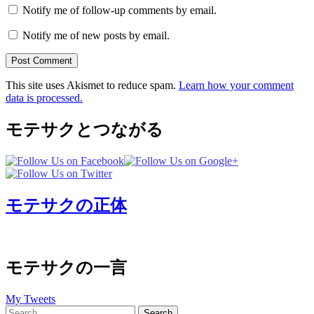
Notify me of follow-up comments by email.
Notify me of new posts by email.
This site uses Akismet to reduce spam.
Learn how your comment
data is processed.
モテサクとつながる
モテサクの正体
モテサクの一言
My Tweets
Search