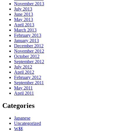
November 2013
July 2013
June 2013
May 2013
April 2013
March 2013
February 2013
January 2013
December 2012
November 2012
October 2012
September 2012
July 2012
April 2012
February 2012
September 2011
May 2011
April 2011
Categories
Japanese
Uncategorized
W杯