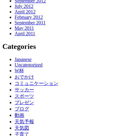
September 2012
July 2012
April 2012
February 2012
September 2011
May 2011
April 2011
Categories
Japanese
Uncategorized
W杯
おでかけ
コミュニケーション
サッカー
スポーツ
プレゼン
ブログ
動画
天気予報
天気図
子育て