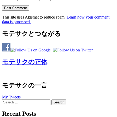
This site uses Akismet to reduce spam.
Learn how your comment
data is processed.
モテサクとつながる
モテサクの正体
モテサクの一言
My Tweets
Search
for:
Recent Posts