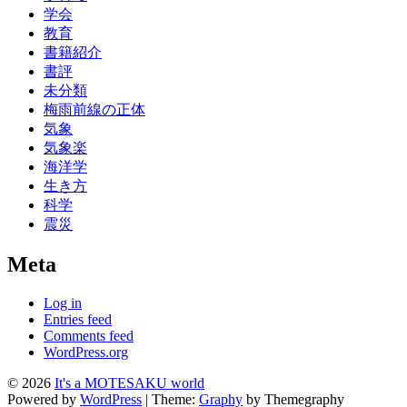
学会
教育
書籍紹介
書評
未分類
梅雨前線の正体
気象
気象楽
海洋学
生き方
科学
震災
Meta
Log in
Entries feed
Comments feed
WordPress.org
© 2026
It's a MOTESAKU world
Powered by
WordPress
|
Theme:
Graphy
by Themegraphy