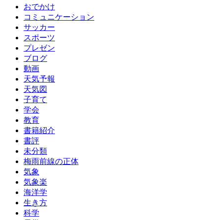
おでかけ
コミュニケーション
サッカー
スポーツ
プレゼン
ブログ
動画
天気予報
天気図
子育て
学会
教育
書籍紹介
書評
未分類
梅雨前線の正体
気象
気象楽
海洋学
生き方
科学