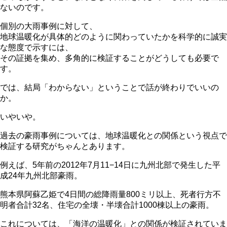
ないのです。
個別の大雨事例に対して、
地球温暖化が具体的どのように関わっていたかを科学的に誠実
な態度で示すには、
その証拠を集め、多角的に検証することがどうしても必要で
す。
では、結局「わからない」ということで話が終わりでいいの
か。
いやいや。
過去の豪雨事例については、地球温暖化との関係という視点で
検証する研究がちゃんとあります。
例えば、5年前の2012年7月11−14日に九州北部で発生した平
成24年九州北部豪雨。
熊本県阿蘇乙姫で4日間の総降雨量800ミリ以上、死者行方不
明者合計32名、住宅の全壊・半壊合計1000棟以上の豪雨。
これについては、「海洋の温暖化」との関係が検証されていま