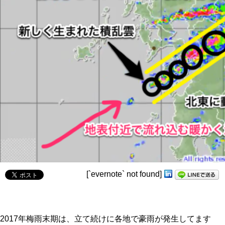
[`evernote` not found]
2017年梅雨末期は、立て続けに各地で豪雨が発生してます