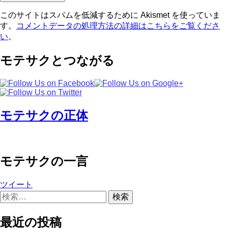
このサイトはスパムを低減するために Akismet を使っていま
す。
コメントデータの処理方法の詳細はこちらをご覧くださ
い
。
モテサクとつながる
モテサクの正体
モテサクの一言
ツイート
検
索:
最近の投稿