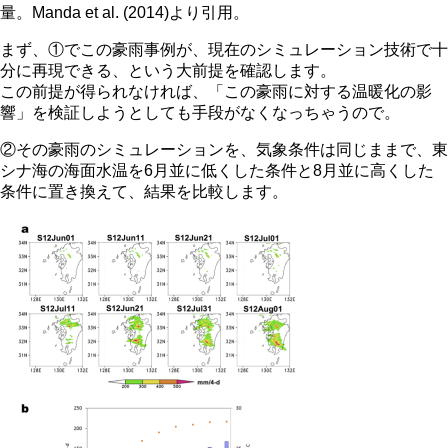
量。Manda et al. (2014)より引用。
まず、①でこの豪雨事例が、現在のシミュレーション技術で十
分に再現できる、という大前提を確認します。
この前提が得られなければ、「この豪雨に対する温暖化の影
響」を検証しようとしても手段がなくなっちゃうので。
②その豪雨のシミュレーションを、気象条件は同じままで、東
シナ海の海面水温を6月並に低くした条件と8月並に高くした
条件に置き換えて、結果を比較します。