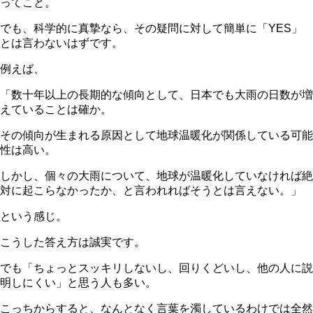
ってこと。
でも、科学的に真摯なら、その疑問に対して簡単に「YES」
とは言わないはずです。
例えば、
「数十年以上の長期的な傾向として、日本でも大雨の日数が増
えていることは確か。
その傾向が生まれる原因として地球温暖化が関係している可能
性は高い。
しかし、個々の大雨について、地球が温暖化していなければ絶
対に起こらなかったか、と言われればそうとは言えない。」
という感じ。
こうした答え方は誠実です。
でも「ちょっとスッキリしないし、回りくどいし、他の人に説
明しにくい」と思う人も多い。
こっちからすると、なんとなく言葉を濁しているわけでは全然