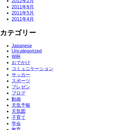
2012年2月
2011年9月
2011年5月
2011年4月
カテゴリー
Japanese
Uncategorized
W杯
おでかけ
コミュニケーション
サッカー
スポーツ
プレゼン
ブログ
動画
天気予報
天気図
子育て
学会
教育