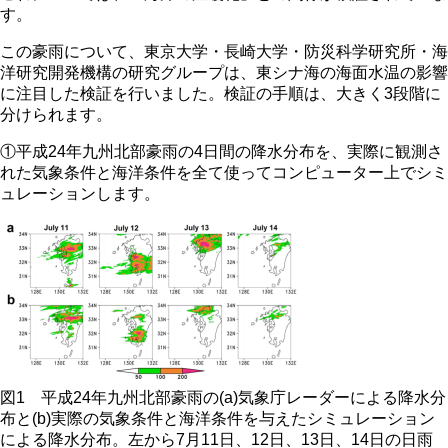
す。
この豪雨について、東京大学・長崎大学・防災科学研究所・海
洋研究開発機構の研究グループは、東シナ海の海面水温の影響
に注目した検証を行いました。検証の手順は、大きく3段階に
分けられます。
①平成24年九州北部豪雨の4日間の降水分布を、実際に観測さ
れた気象条件と海洋条件を全て使ってコンピューター上でシミ
ュレーションします。
図1 平成24年九州北部豪雨の(a)気象庁レーダーによる降水分
布と(b)実際の気象条件と海洋条件を与えたシミュレーション
による降水分布。左から7月11日、12日、13日、14日の日雨