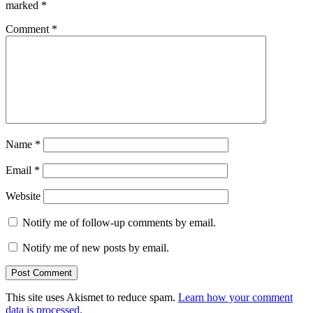
marked
*
Comment
*
Name
*
Email
*
Website
Notify me of follow-up comments by email.
Notify me of new posts by email.
This site uses Akismet to reduce spam.
Learn how your comment
data is processed.