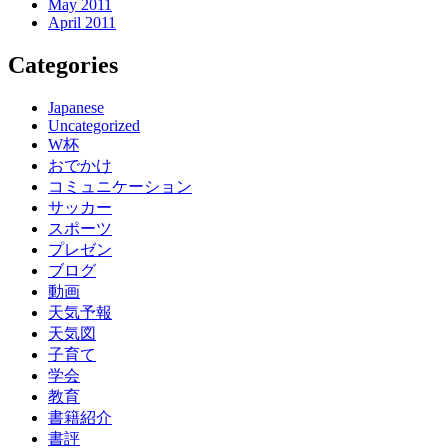
May 2011
April 2011
Categories
Japanese
Uncategorized
W杯
おでかけ
コミュニケーション
サッカー
スポーツ
プレゼン
ブログ
動画
天気予報
天気図
子育て
学会
教育
書籍紹介
書評