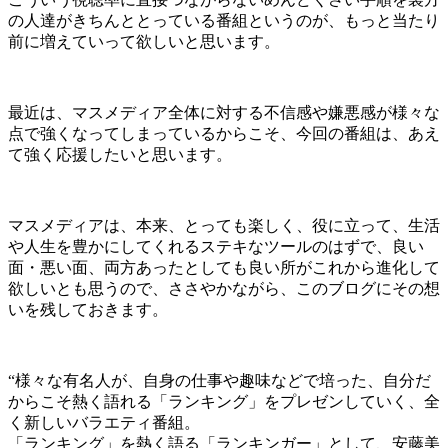
の人達がきちんととっている番組というのが、もっと当たり
前に増えていって欲しいと思います。
最近は、マスメディア全体に対する不信感や嫌悪感が様々な
点で強くなってしまっているからこそ、今回の番組は、あえ
て強く応援したいと思います。
マスメディアは、本来、とっても楽しく、役に立って、生活
や人生を豊かにしてくれるステキなツールのはずで、良い
面・悪い面、両方あったとしても良い所がこれから進化して
欲しいとも思うので、ささやかながら、このブログにその想
いを残しておきます。
“様々な有名人が、自身の仕事や趣味などで培った、自分
だ
からこそ熱く語れる「ランキング」をプレゼンしていく
、全
く新しいバラエティ番組。
「ランキング」を熱く語る「ランキンガー」として、安藤
美