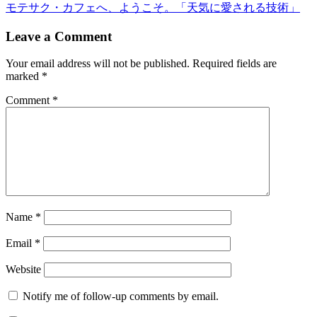
モテサク・カフェへ、ようこそ。「天気に愛される技術」
Leave a Comment
Your email address will not be published.
Required fields are
marked
*
Comment
*
Name
*
Email
*
Website
Notify me of follow-up comments by email.