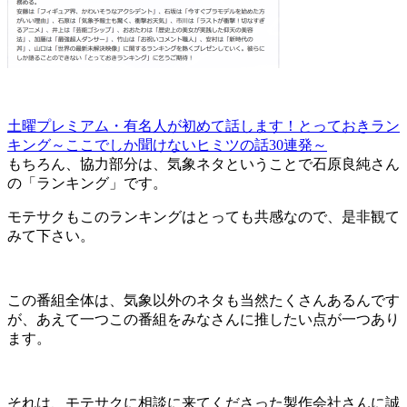
土曜プレミ
アム・有名人が初めて話します！とっておきラン
キング～
ここでしか聞けないヒミツの話30連発～
もちろん、協力部分は、気象ネタということで石原良純さ
ん
の「ランキング」です。
モテサクもこのランキングはと
っても共感なので、是非観て
みて下さい。
この番組全体は、気象以外のネタも当然たくさんあるんです
が、あえて一つこの番組をみなさんに推したい点が一つあり
ます。
それは、モテサクに相談に来てくださった製作会社さんに誠