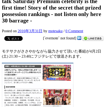
talk Saturday Premium celebrity is the
first time! Story of the secret that prized
possession rankings - not listen only here
30 barrage -
Posted
on
2016年3月31日
by
motesaku
/
0 Comment
[`evernote` not found]
モテサクがささやかながら協力させて頂いた番組が4月2
日
(土) 21:30～23:40にフジテレビで放送されます。