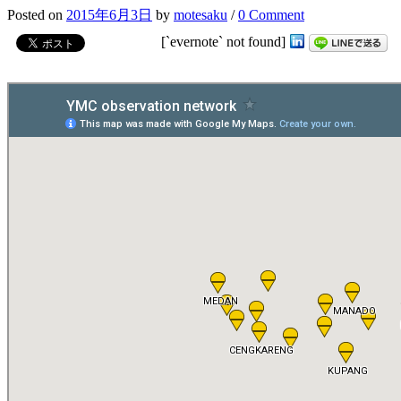
Posted
on
2015年6月3日
by
motesaku
/
0 Comment
[`evernote` not found]