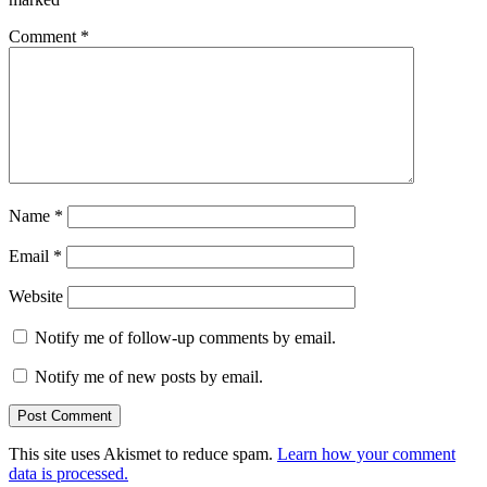
Comment
*
Name
*
Email
*
Website
Notify me of follow-up comments by email.
Notify me of new posts by email.
This site uses Akismet to reduce spam.
Learn how your comment
data is processed.