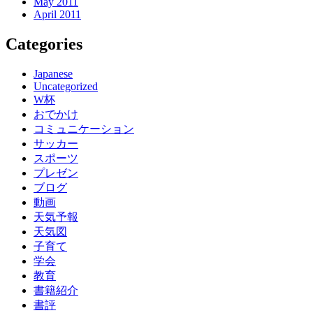
May 2011
April 2011
Categories
Japanese
Uncategorized
W杯
おでかけ
コミュニケーション
サッカー
スポーツ
プレゼン
ブログ
動画
天気予報
天気図
子育て
学会
教育
書籍紹介
書評