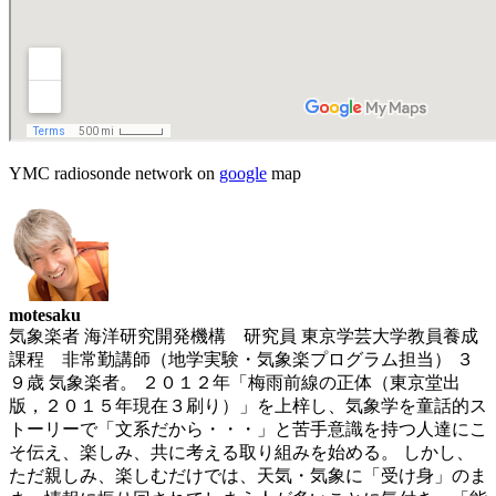
YMC radiosonde network on
google
map
motesaku
気象楽者 海洋研究開発機構 研究員 東京学芸大学教員養成
課程 非常勤講師（地学実験・気象楽プログラム担当） ３
９歳 気象楽者。 ２０１２年「梅雨前線の正体（東京堂出
版，２０１５年現在３刷り）」を上梓し、気象学を童話的ス
トーリーで「文系だから・・・」と苦手意識を持つ人達にこ
そ伝え、楽しみ、共に考える取り組みを始める。 しかし、
ただ親しみ、楽しむだけでは、天気・気象に「受け身」のま