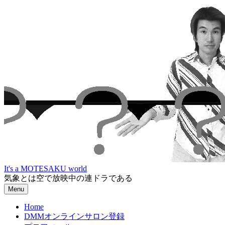
Skip
to
content
It's a MOTESAKU world
気象とは空で放映中の連ドラである
Menu
Home
DMMオンラインサロン登録