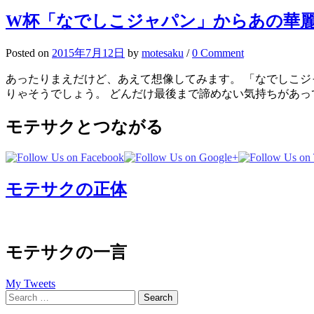
W杯「なでしこジャパン」からあの華
Posted
on
2015年7月12日
by
motesaku
/
0 Comment
あったりまえだけど、あえて想像してみます。 「なでしこジ
りゃそうでしょう。 どんだけ最後まで諦めない気持ちがあって
モテサクとつながる
モテサクの正体
モテサクの一言
My Tweets
Search
for: