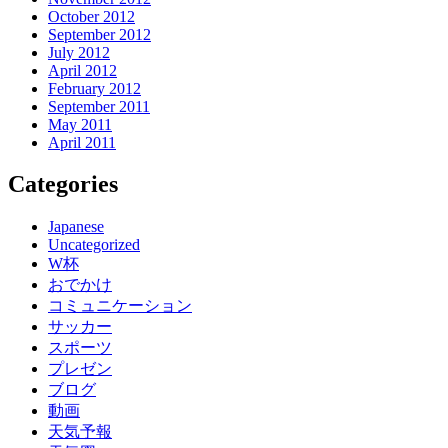
October 2012
September 2012
July 2012
April 2012
February 2012
September 2011
May 2011
April 2011
Categories
Japanese
Uncategorized
W杯
おでかけ
コミュニケーション
サッカー
スポーツ
プレゼン
ブログ
動画
天気予報