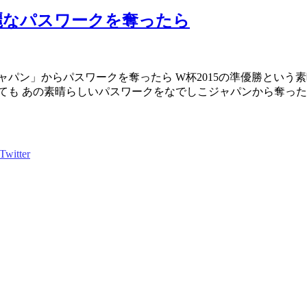
麗なパスワークを奪ったら
ャパン」からパスワークを奪ったら W杯2015の準優勝という
も あの素晴らしいパスワークをなでしこジャパンから奪ったら