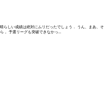
素晴らしい成績は絶対にムリだったでしょう． うん、まあ、そ
， 予選リーグも突破できなかっ...