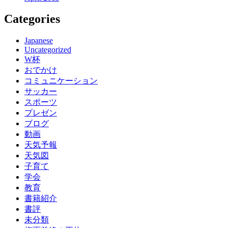
Categories
Japanese
Uncategorized
W杯
おでかけ
コミュニケーション
サッカー
スポーツ
プレゼン
ブログ
動画
天気予報
天気図
子育て
学会
教育
書籍紹介
書評
未分類