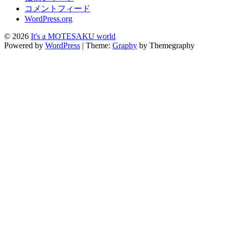
コメントフィード
WordPress.org
© 2026
It's a MOTESAKU world
Powered by
WordPress
|
Theme:
Graphy
by Themegraphy