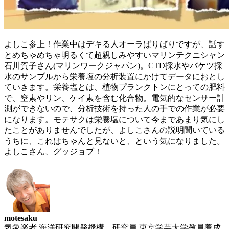
よしこ参上！作業中はデキる人オーラばりばりですが、話す
とめちゃめちゃ明るくて超親しみやすいマリンテクニシャン
石川賀子さん(マリンワークジャパン)。CTD採水やバケツ採
水のサンプルから栄養塩の分析装置にかけてデータにおとし
ていきます。栄養塩とは、植物プランクトンにとっての肥料
で、窒素やリン、ケイ素を含む化合物。電気的なセンサー計
測ができないので、分析技術を持った人の手での作業が必要
になります。モテサクは栄養塩について今まであまり気にし
たことがありませんでしたが、よしこさんの説明聞いている
うちに、これはちゃんと見ないと、という気になりました。
よしこさん、グッジョブ！
motesaku
気象楽者 海洋研究開発機構 研究員 東京学芸大学教員養成