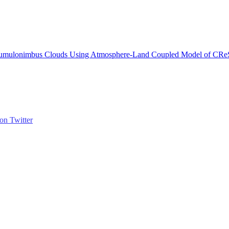
of Cumulonimbus Clouds Using Atmosphere-Land Coupled Model of C